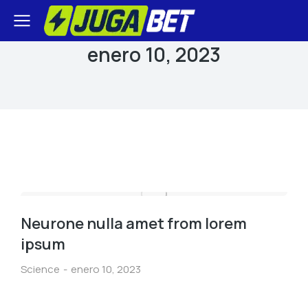
enero 10, 2023
Neurone nulla amet from lorem
ipsum
Science
enero 10, 2023