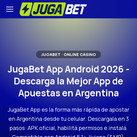
JUGABET · ONLINE CASINO
JugaBet App Android 2026 -
Descarga la Mejor App de
Apuestas en Argentina
JugaBet App es la forma más rápida de apostar
en Argentina desde tu celular. Descargala en 3
pasos: APK oficial, habilitá permisos e instalá.