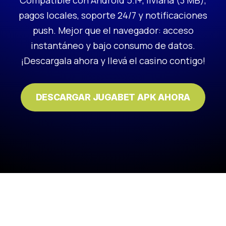
Compatible con Android 5.1+, liviana (3 MB),
pagos locales, soporte 24/7 y notificaciones
push. Mejor que el navegador: acceso
instantáneo y bajo consumo de datos.
¡Descargala ahora y llevá el casino contigo!
DESCARGAR JUGABET APK AHORA