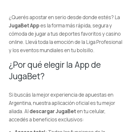
¿Querés apostar en serio desde donde estés? La
JugaBet App
es la forma más rápida, segura y
cómoda de jugar a tus deportes favoritos y casino
online. Llevá toda la emoción de la Liga Profesional
y los eventos mundiales en tu bolsillo.
¿Por qué elegir la App de
JugaBet?
Si buscás la mejor experiencia de apuestas en
Argentina, nuestra aplicación oficial es tu mejor
aliada. Al
descargar JugaBet
en tu celular,
accedés a beneficios exclusivos: