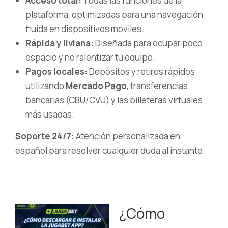
Acceso total:
Todas las funciones de la
plataforma, optimizadas para una navegación
fluida en dispositivos móviles.
Rápida y liviana:
Diseñada para ocupar poco
espacio y no ralentizar tu equipo.
Pagos locales:
Depósitos y retiros rápidos
utilizando
Mercado Pago
, transferencias
bancarias (CBU/CVU) y las billeteras virtuales
más usadas.
Soporte 24/7:
Atención personalizada en
español para resolver cualquier duda al instante.
¿Cómo