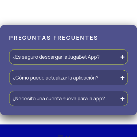
PREGUNTAS FRECUENTES
¿Es seguro descargar la JugaBet App?
¿Cómo puedo actualizar la aplicación?
¿Necesito una cuenta nueva para la app?