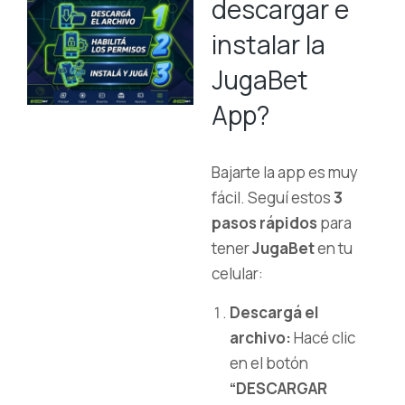
descargar e
instalar la
JugaBet
App?
Bajarte la app es muy
fácil. Seguí estos
3
pasos rápidos
para
tener
JugaBet
en tu
celular:
Descargá el
archivo:
Hacé clic
en el botón
“DESCARGAR