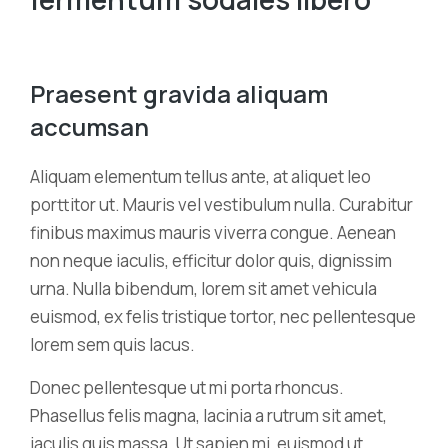
Praesent gravida aliquam
accumsan
Aliquam elementum tellus ante, at aliquet leo
porttitor ut. Mauris vel vestibulum nulla. Curabitur
finibus maximus mauris viverra congue. Aenean
non neque iaculis, efficitur dolor quis, dignissim
urna. Nulla bibendum, lorem sit amet vehicula
euismod, ex felis tristique tortor, nec pellentesque
lorem sem quis lacus.
Donec pellentesque ut mi porta rhoncus.
Phasellus felis magna, lacinia a rutrum sit amet,
iaculis quis massa. Ut sapien mi, euismod ut