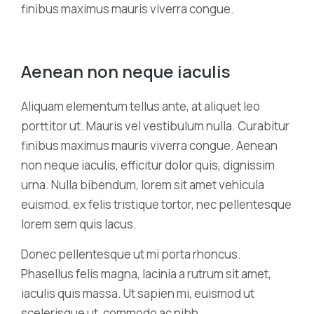
finibus maximus mauris viverra congue.
Aenean non neque iaculis
Aliquam elementum tellus ante, at aliquet leo
porttitor ut. Mauris vel vestibulum nulla. Curabitur
finibus maximus mauris viverra congue. Aenean
non neque iaculis, efficitur dolor quis, dignissim
urna. Nulla bibendum, lorem sit amet vehicula
euismod, ex felis tristique tortor, nec pellentesque
lorem sem quis lacus.
Donec pellentesque ut mi porta rhoncus.
Phasellus felis magna, lacinia a rutrum sit amet,
iaculis quis massa. Ut sapien mi, euismod ut
scelerisque ut, commodo ac nibh.