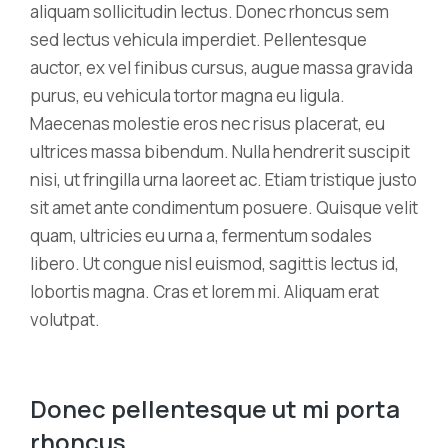
aliquam sollicitudin lectus. Donec rhoncus sem
sed lectus vehicula imperdiet. Pellentesque
auctor, ex vel finibus cursus, augue massa gravida
purus, eu vehicula tortor magna eu ligula.
Maecenas molestie eros nec risus placerat, eu
ultrices massa bibendum. Nulla hendrerit suscipit
nisi, ut fringilla urna laoreet ac. Etiam tristique justo
sit amet ante condimentum posuere. Quisque velit
quam, ultricies eu urna a, fermentum sodales
libero. Ut congue nisl euismod, sagittis lectus id,
lobortis magna. Cras et lorem mi. Aliquam erat
volutpat.
Donec pellentesque ut mi porta
rhoncus