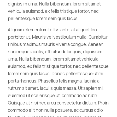
dignissim urna. Nulla bibendum, lorem sit amet
vehicula euismod, ex felis tristique tortor, nec
pellentesque lorem sem quis lacus.
Aliquam elementum tellus ante, at aliquet leo
porttitor ut. Mauris vel vestibulum nulla. Curabitur
finibus maximus mauris viverra congue. Aenean
non neque iaculis, efficitur dolor quis, dignissim
urna. Nulla bibendum, lorem sit amet vehicula
euismod, ex felis tristique tortor, nec pellentesque
lorem sem quis lacus. Donec pellentesque ut mi
porta rhoncus. Phasellus felis magna, lacinia a
rutrum sit amet, iaculis quis massa. Ut sapien mi,
euismod ut scelerisque ut, commodo ac nibh.
Quisque ut nisi nec arcu consectetur dictum. Proin
commodo elit non nulla posuere, ac cursus odio