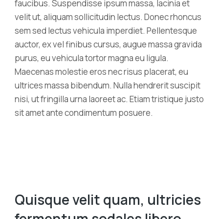
faucibus. Suspendisse ipsum massa, lacinia et
velit ut, aliquam sollicitudin lectus. Donec rhoncus
sem sed lectus vehicula imperdiet. Pellentesque
auctor, ex vel finibus cursus, augue massa gravida
purus, eu vehicula tortor magna eu ligula.
Maecenas molestie eros nec risus placerat, eu
ultrices massa bibendum. Nulla hendrerit suscipit
nisi, ut fringilla urna laoreet ac. Etiam tristique justo
sit amet ante condimentum posuere.
Quisque velit quam, ultricies
fermentum sodales libero