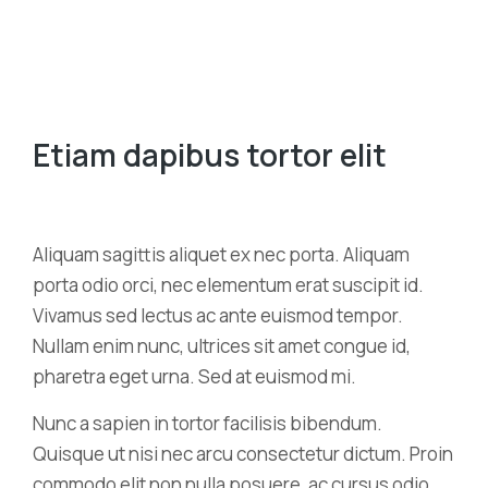
Etiam dapibus tortor elit
Aliquam sagittis aliquet ex nec porta. Aliquam
porta odio orci, nec elementum erat suscipit id.
Vivamus sed lectus ac ante euismod tempor.
Nullam enim nunc, ultrices sit amet congue id,
pharetra eget urna. Sed at euismod mi.
Nunc a sapien in tortor facilisis bibendum.
Quisque ut nisi nec arcu consectetur dictum. Proin
commodo elit non nulla posuere, ac cursus odio