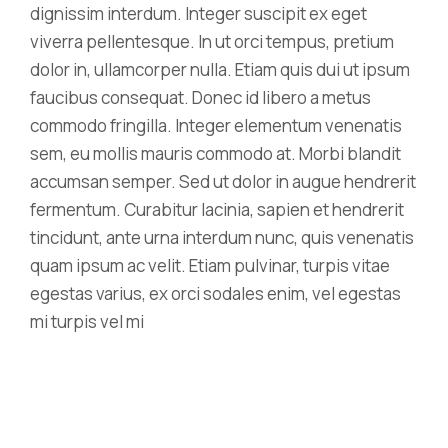
dignissim interdum. Integer suscipit ex eget
viverra pellentesque. In ut orci tempus, pretium
dolor in, ullamcorper nulla. Etiam quis dui ut ipsum
faucibus consequat. Donec id libero a metus
commodo fringilla. Integer elementum venenatis
sem, eu mollis mauris commodo at. Morbi blandit
accumsan semper. Sed ut dolor in augue hendrerit
fermentum. Curabitur lacinia, sapien et hendrerit
tincidunt, ante urna interdum nunc, quis venenatis
quam ipsum ac velit. Etiam pulvinar, turpis vitae
egestas varius, ex orci sodales enim, vel egestas
mi turpis vel mi