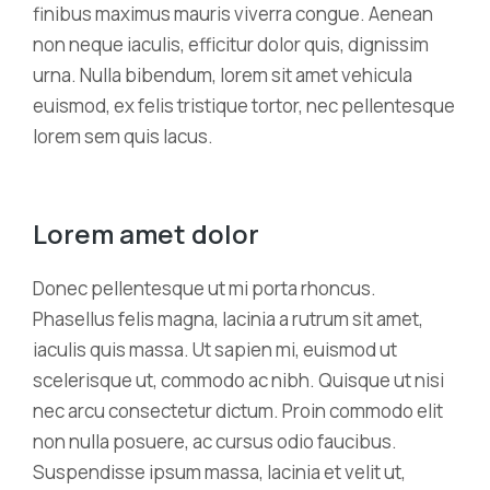
finibus maximus mauris viverra congue. Aenean
non neque iaculis, efficitur dolor quis, dignissim
urna. Nulla bibendum, lorem sit amet vehicula
euismod, ex felis tristique tortor, nec pellentesque
lorem sem quis lacus.
Lorem amet dolor
Donec pellentesque ut mi porta rhoncus.
Phasellus felis magna, lacinia a rutrum sit amet,
iaculis quis massa. Ut sapien mi, euismod ut
scelerisque ut, commodo ac nibh. Quisque ut nisi
nec arcu consectetur dictum. Proin commodo elit
non nulla posuere, ac cursus odio faucibus.
Suspendisse ipsum massa, lacinia et velit ut,