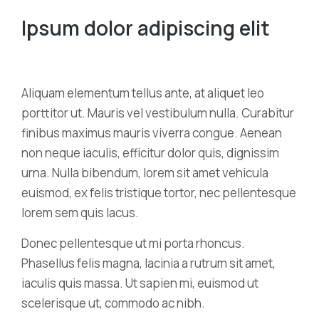
Ipsum dolor adipiscing elit
Aliquam elementum tellus ante, at aliquet leo
porttitor ut. Mauris vel vestibulum nulla. Curabitur
finibus maximus mauris viverra congue. Aenean
non neque iaculis, efficitur dolor quis, dignissim
urna. Nulla bibendum, lorem sit amet vehicula
euismod, ex felis tristique tortor, nec pellentesque
lorem sem quis lacus.
Donec pellentesque ut mi porta rhoncus.
Phasellus felis magna, lacinia a rutrum sit amet,
iaculis quis massa. Ut sapien mi, euismod ut
scelerisque ut, commodo ac nibh.