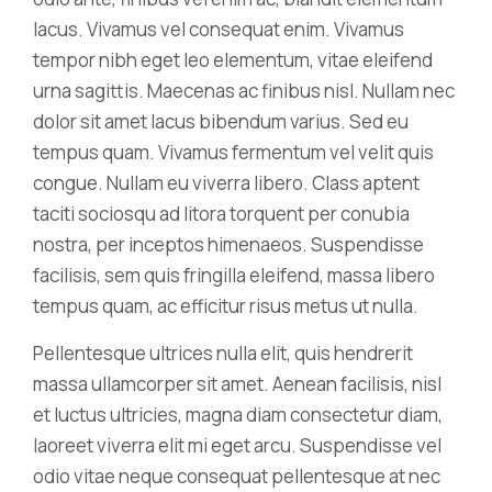
lacus. Vivamus vel consequat enim. Vivamus
tempor nibh eget leo elementum, vitae eleifend
urna sagittis. Maecenas ac finibus nisl. Nullam nec
dolor sit amet lacus bibendum varius. Sed eu
tempus quam. Vivamus fermentum vel velit quis
congue. Nullam eu viverra libero. Class aptent
taciti sociosqu ad litora torquent per conubia
nostra, per inceptos himenaeos. Suspendisse
facilisis, sem quis fringilla eleifend, massa libero
tempus quam, ac efficitur risus metus ut nulla.
Pellentesque ultrices nulla elit, quis hendrerit
massa ullamcorper sit amet. Aenean facilisis, nisl
et luctus ultricies, magna diam consectetur diam,
laoreet viverra elit mi eget arcu. Suspendisse vel
odio vitae neque consequat pellentesque at nec