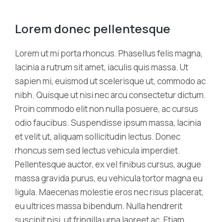
Lorem donec pellentesque
Lorem ut mi porta rhoncus. Phasellus felis magna,
lacinia a rutrum sit amet, iaculis quis massa. Ut
sapien mi, euismod ut scelerisque ut, commodo ac
nibh. Quisque ut nisi nec arcu consectetur dictum.
Proin commodo elit non nulla posuere, ac cursus
odio faucibus. Suspendisse ipsum massa, lacinia
et velit ut, aliquam sollicitudin lectus. Donec
rhoncus sem sed lectus vehicula imperdiet.
Pellentesque auctor, ex vel finibus cursus, augue
massa gravida purus, eu vehicula tortor magna eu
ligula. Maecenas molestie eros nec risus placerat,
eu ultrices massa bibendum. Nulla hendrerit
suscipit nisi, ut fringilla urna laoreet ac. Etiam