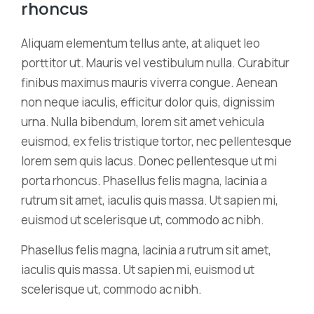
rhoncus
Aliquam elementum tellus ante, at aliquet leo
porttitor ut. Mauris vel vestibulum nulla. Curabitur
finibus maximus mauris viverra congue. Aenean
non neque iaculis, efficitur dolor quis, dignissim
urna. Nulla bibendum, lorem sit amet vehicula
euismod, ex felis tristique tortor, nec pellentesque
lorem sem quis lacus. Donec pellentesque ut mi
porta rhoncus. Phasellus felis magna, lacinia a
rutrum sit amet, iaculis quis massa. Ut sapien mi,
euismod ut scelerisque ut, commodo ac nibh.
Phasellus felis magna, lacinia a rutrum sit amet,
iaculis quis massa. Ut sapien mi, euismod ut
scelerisque ut, commodo ac nibh.