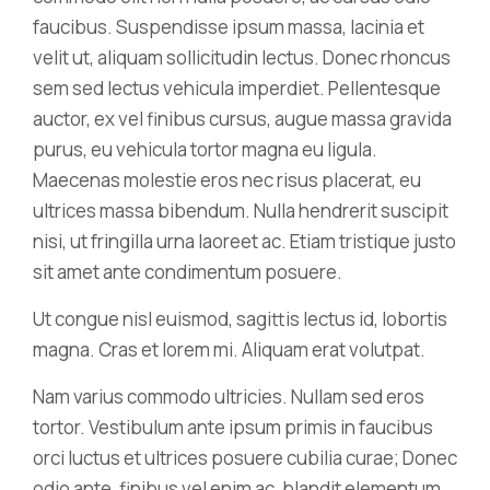
faucibus. Suspendisse ipsum massa, lacinia et
velit ut, aliquam sollicitudin lectus. Donec rhoncus
sem sed lectus vehicula imperdiet. Pellentesque
auctor, ex vel finibus cursus, augue massa gravida
purus, eu vehicula tortor magna eu ligula.
Maecenas molestie eros nec risus placerat, eu
ultrices massa bibendum. Nulla hendrerit suscipit
nisi, ut fringilla urna laoreet ac. Etiam tristique justo
sit amet ante condimentum posuere.
Ut congue nisl euismod, sagittis lectus id, lobortis
magna. Cras et lorem mi. Aliquam erat volutpat.
Nam varius commodo ultricies. Nullam sed eros
tortor. Vestibulum ante ipsum primis in faucibus
orci luctus et ultrices posuere cubilia curae; Donec
odio ante, finibus vel enim ac, blandit elementum