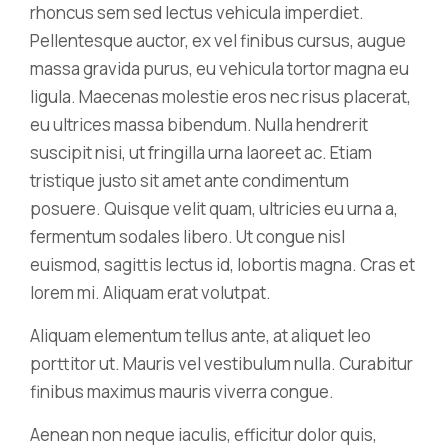
rhoncus sem sed lectus vehicula imperdiet.
Pellentesque auctor, ex vel finibus cursus, augue
massa gravida purus, eu vehicula tortor magna eu
ligula. Maecenas molestie eros nec risus placerat,
eu ultrices massa bibendum. Nulla hendrerit
suscipit nisi, ut fringilla urna laoreet ac. Etiam
tristique justo sit amet ante condimentum
posuere. Quisque velit quam, ultricies eu urna a,
fermentum sodales libero. Ut congue nisl
euismod, sagittis lectus id, lobortis magna. Cras et
lorem mi. Aliquam erat volutpat.
Aliquam elementum tellus ante, at aliquet leo
porttitor ut. Mauris vel vestibulum nulla. Curabitur
finibus maximus mauris viverra congue.
Aenean non neque iaculis, efficitur dolor quis,