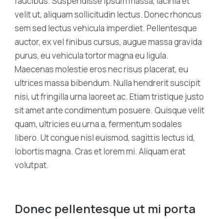
faucibus. Suspendisse ipsum massa, lacinia et
velit ut, aliquam sollicitudin lectus. Donec rhoncus
sem sed lectus vehicula imperdiet. Pellentesque
auctor, ex vel finibus cursus, augue massa gravida
purus, eu vehicula tortor magna eu ligula.
Maecenas molestie eros nec risus placerat, eu
ultrices massa bibendum. Nulla hendrerit suscipit
nisi, ut fringilla urna laoreet ac. Etiam tristique justo
sit amet ante condimentum posuere. Quisque velit
quam, ultricies eu urna a, fermentum sodales
libero. Ut congue nisl euismod, sagittis lectus id,
lobortis magna. Cras et lorem mi. Aliquam erat
volutpat.
Donec pellentesque ut mi porta