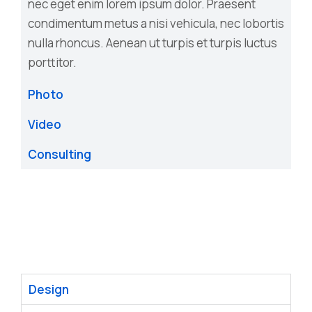
nec eget enim lorem ipsum dolor. Praesent
condimentum metus a nisi vehicula, nec lobortis
nulla rhoncus. Aenean ut turpis et turpis luctus
porttitor.
Photo
Video
Consulting
Design