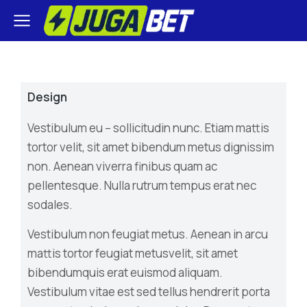
Design
Vestibulum eu – sollicitudin nunc. Etiam mattis
tortor velit, sit amet bibendum metus dignissim
non. Aenean viverra finibus quam ac
pellentesque. Nulla rutrum tempus erat nec
sodales.
Vestibulum non feugiat metus. Aenean in arcu
mattis tortor feugiat metusvelit, sit amet
bibendumquis erat euismod aliquam.
Vestibulum vitae est sed tellus hendrerit porta