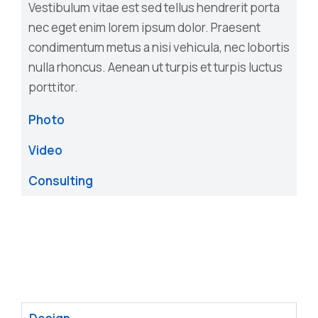
Vestibulum vitae est sed tellus hendrerit porta
nec eget enim lorem ipsum dolor. Praesent
condimentum metus a nisi vehicula, nec lobortis
nulla rhoncus. Aenean ut turpis et turpis luctus
porttitor.
Photo
Video
Consulting