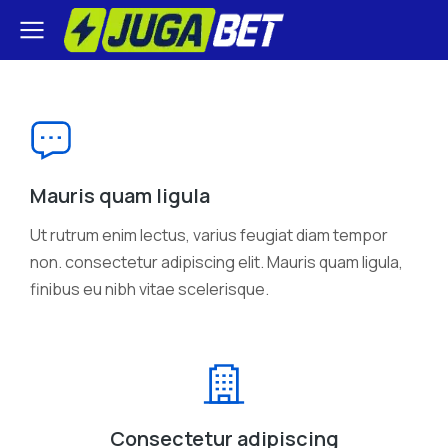
Mauris quam ligula
Ut rutrum enim lectus, varius feugiat diam tempor
non. consectetur adipiscing elit. Mauris quam ligula,
finibus eu nibh vitae scelerisque.
Consectetur adipiscing