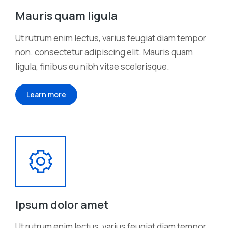
Mauris quam ligula
Ut rutrum enim lectus, varius feugiat diam tempor
non. consectetur adipiscing elit. Mauris quam
ligula, finibus eu nibh vitae scelerisque.
Learn more
Ipsum dolor amet
Ut rutrum enim lectus, varius feugiat diam tempor