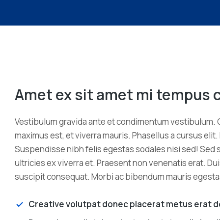
Amet ex sit amet mi tempu
Vestibulum gravida ante et condimentum vestibulum. 
maximus est, et viverra mauris. Phasellus a cursus elit.
Suspendisse nibh felis egestas sodales nisi sed! Sed se
ultricies ex viverra et. Praesent non venenatis erat. Dui
suscipit consequat. Morbi ac bibendum mauris egestas
Creative volutpat donec placerat metus erat d