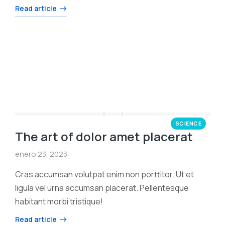
Read article
SCIENCE
The art of dolor amet placerat
enero 23, 2023
Cras accumsan volutpat enim non porttitor. Ut et
ligula vel urna accumsan placerat. Pellentesque
habitant morbi tristique!
Read article