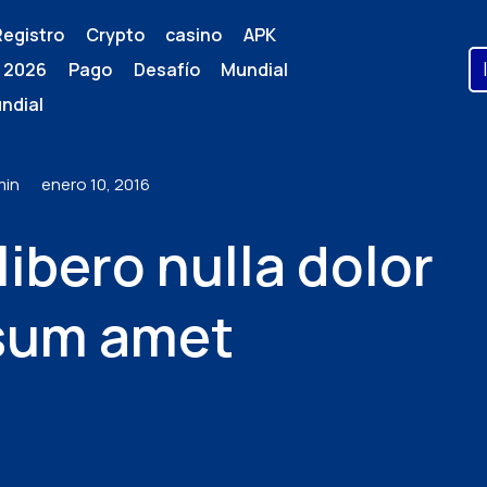
Registro
Crypto casino
APK
 2026
Pago
Desafío Mundial
ndial
min
enero 10, 2016
libero nulla dolor
psum amet