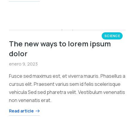
SCIENCE
The new ways to lorem ipsum
dolor
enero 9, 2023
Fusce sed maximus est, et viverra mauris. Phasellus a
cursus elit. Praesent varius sem id felis scelerisque
vehicula Sed sed pharetra velit. Vestibulum venenatis
non venenatis erat.
Read article