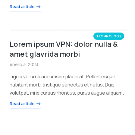
Read article
TECHNOLOGY
Lorem ipsum VPN: dolor nulla &
amet glavrida morbi
enero 3, 2023
Ligula vel urna accumsan placerat. Pellentesque
habitant morbi tristique senectus et netus. Duis
volutpat, mi id cursus rhoncus, purus augue aliquam.
Read article