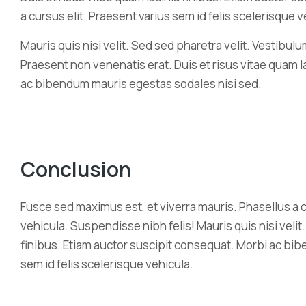
a cursus elit. Praesent varius sem id felis scelerisque v
Mauris quis nisi velit. Sed sed pharetra velit. Vestibulum
Praesent non venenatis erat. Duis et risus vitae quam l
ac bibendum mauris egestas sodales nisi sed.
Conclusion
Fusce sed maximus est, et viverra mauris. Phasellus a c
vehicula. Suspendisse nibh felis! Mauris quis nisi velit.
finibus. Etiam auctor suscipit consequat. Morbi ac bib
sem id felis scelerisque vehicula.