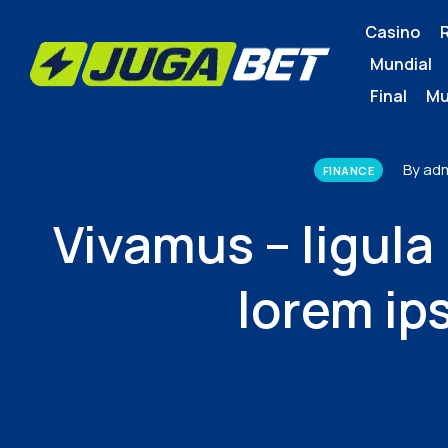
Casino
Mundial
Final Mu
By ad
FINANCE
Vivamus – ligula 
lorem i