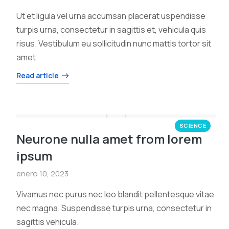
Ut et ligula vel urna accumsan placerat uspendisse
turpis urna, consectetur in sagittis et, vehicula quis
risus. Vestibulum eu sollicitudin nunc mattis tortor sit
amet.
Read article
SCIENCE
Neurone nulla amet from lorem
ipsum
enero 10, 2023
Vivamus nec purus nec leo blandit pellentesque vitae
nec magna. Suspendisse turpis urna, consectetur in
sagittis vehicula.