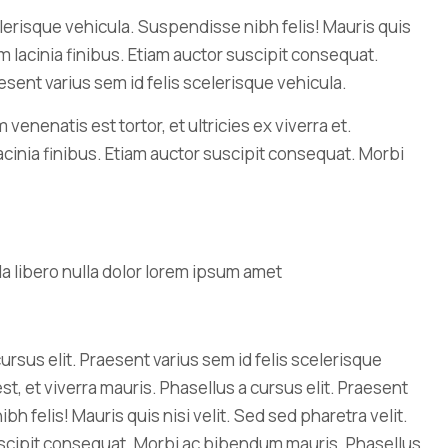
celerisque vehicula. Suspendisse nibh felis! Mauris quis
uam lacinia finibus. Etiam auctor suscipit consequat.
sent varius sem id felis scelerisque vehicula.
 venenatis est tortor, et ultricies ex viverra et.
acinia finibus. Etiam auctor suscipit consequat. Morbi
ursus elit. Praesent varius sem id felis scelerisque
, et viverra mauris. Phasellus a cursus elit. Praesent
h felis! Mauris quis nisi velit. Sed sed pharetra velit.
 suscipit consequat. Morbi ac bibendum mauris. Phasellus