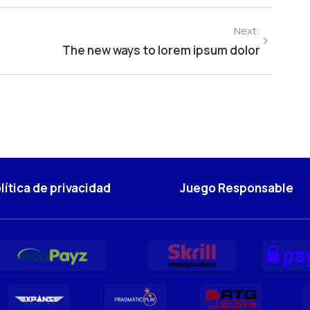
Next:
The new ways to lorem ipsum dolor
lítica de privacidad
Juego Responsable