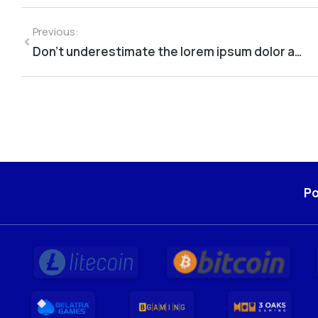
Previous:
Don’t underestimate the lorem ipsum dolor amet
Po