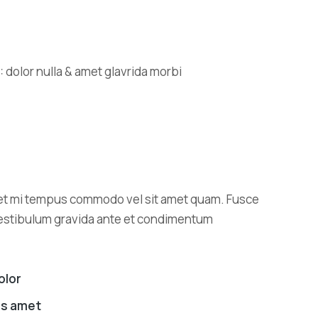
amet mi tempus commodo vel sit amet quam. Fusce
r. Vestibulum gravida ante et condimentum
olor
lis amet