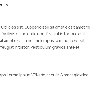
culis
 ultricies est. Suspendisse sit amet ex sit amet mi
ilisis et molestie non, feugiat in tortor ex sit
sit amet ex sit amet mi tempus commodo vel sit
feugiat in tortor. Vestibulum gravida ante et