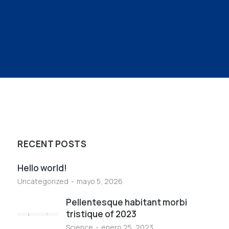
RECENT POSTS
Hello world!
Uncategorized
mayo 5, 2026
Pellentesque habitant morbi
tristique of 2023
Science
enero 25, 2023