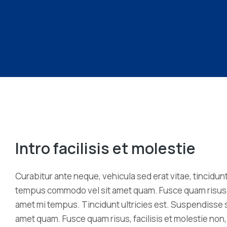
Intro facilisis et molestie
Curabitur ante neque, vehicula sed erat vitae, tincidunt
tempus commodo vel sit amet quam. Fusce quam risus, fac
amet mi tempus. Tincidunt ultricies est. Suspendisse 
amet quam. Fusce quam risus, facilisis et molestie non, 