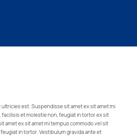
 ultricies est. Suspendisse sit amet ex sit amet mi
ilisis et molestie non, feugiat in tortor ex sit
sit amet ex sit amet mi tempus commodo vel sit
feugiat in tortor. Vestibulum gravida ante et