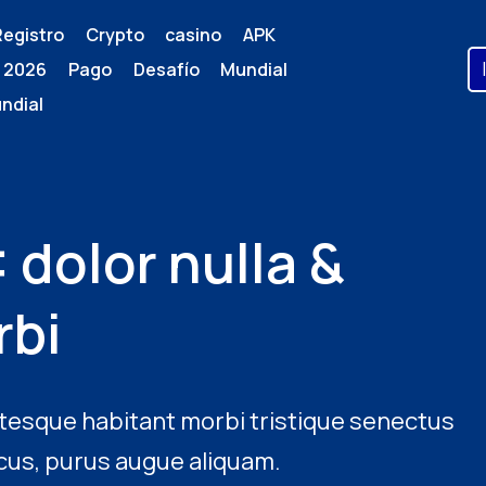
Registro
Crypto casino
APK
 2026
Pago
Desafío Mundial
ndial
dolor nulla &
rbi
ntesque habitant morbi tristique senectus
ncus, purus augue aliquam.