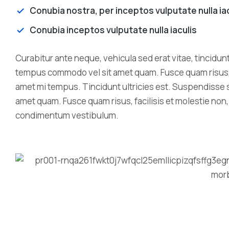
Conubia nostra, per inceptos vulputate nulla ia
Conubia inceptos vulputate nulla iaculis
Curabitur ante neque, vehicula sed erat vitae, tincidunt
tempus commodo vel sit amet quam. Fusce quam risus, fac
amet mi tempus. Tincidunt ultricies est. Suspendisse 
amet quam. Fusce quam risus, facilisis et molestie non, 
condimentum vestibulum.