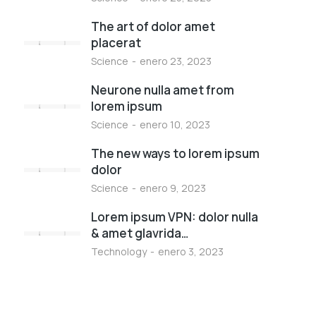
The art of dolor amet
placerat
Science
enero 23, 2023
Neurone nulla amet from
lorem ipsum
Science
enero 10, 2023
The new ways to lorem ipsum
dolor
Science
enero 9, 2023
Lorem ipsum VPN: dolor nulla
& amet glavrida…
Technology
enero 3, 2023